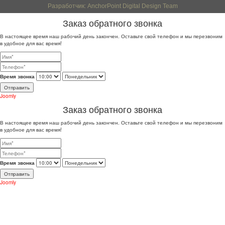
Разработчик: AnchorPoint Digital Design Team
Заказ обратного звонка
В настоящее время наш рабочий день закончен. Оставьте свой телефон и мы перезвоним
в удобное для вас время!
Время звонка
Отправить
Joomly
Заказ обратного звонка
В настоящее время наш рабочий день закончен. Оставьте свой телефон и мы перезвоним
в удобное для вас время!
Время звонка
Отправить
Joomly