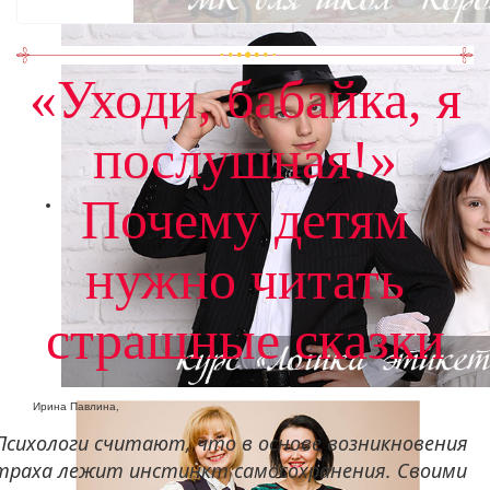
«Уходи, бабайка, я
послушная!»
Почему детям
нужно читать
страшные сказки
Ирина Павлина,
Психологи считают, что в основе возникновения
траха лежит инстинкт самосохранения. Своими